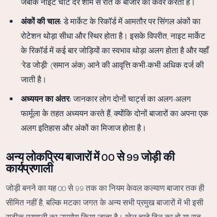
जबकि नाइट चार्ट देर शाम से रात के बाजार को कवर करता है।
अंकों की चाल:
डे मार्केट के रिकॉर्ड में आमतौर पर सिंगल अंकों का
रोटेशन थोड़ा सीधा और स्थिर होता है। इसके विपरीत, नाइट मार्केट
के रिकॉर्ड में कई बार जोड़ियों का स्वभाव थोड़ा अलग होता है और यहाँ
'रेड जोड़ी' (समान अंक) आने की आवृत्ति कभी-कभी अधिक दर्ज की
जाती है।
अध्ययन का अंतर:
जानकार लोग दोनों चार्ट्स का अलग-अलग
फार्मूला के तहत अध्ययन करते हैं, क्योंकि दोनों बाजारों का अपना एक
अलग इतिहास और अंकों का मिजाज होता है।
अन्य लोकप्रिय बाजारों में 00 से 99 जोड़ी की
कार्यप्रणाली
जोड़ी बनने का यह 00 से 99 तक का नियम केवल कल्याण बाजार तक ही
सीमित नहीं है, बल्कि मटका जगत के अन्य सभी प्रमुख बाजारों में भी इसी
सटीक प्रणाली का उपयोग किया जाता है। खेल चाहे दिन का हो या रात