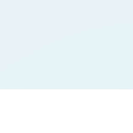
Jodi Charts
Pana Charts
SURYA MORNING
SURYA MORNING