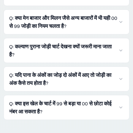
A: जब जोड़ी के दोनों अंक बिल्कुल एक जैसे होते हैं (जैसे 22, 55) या वे
Q: क्या मेन बाजार और मिलन जैसे अन्य बाजारों में भी यही 00
एक-दूसरे के कट अंक होते हैं, तो उसे रेड जोड़ी कहा जाता है।
से 99 जोड़ी का नियम चलता है?
A: हाँ, मटका जगत के सभी लोकप्रिय बाजारों जैसे मेन बाजार, मिलन,
Q: कल्याण पुराना जोड़ी चार्ट देखना क्यों जरूरी माना जाता
मधुर और राजधानी में जोड़ी बनने का यही 100 अंकों का नियम काम
है?
करता है।
A: पुराना चार्ट देखने से खिलाड़ियों को बाजार के कई सालों पुराने
Q: यदि पाना के अंकों का जोड़ दो अंकों में आए तो जोड़ी का
ट्रेंड्स और अंकों के दोहराव की गति को गहराई से समझने में मदद
अंक कैसे तय होता है?
मिलती है।
A: यदि पाना के अंकों का जोड़ दो अंकों में आता है (जैसे 15), तो केवल
Q: क्या इस खेल के चार्ट में 99 से बड़ा या 00 से छोटा कोई
इकाई का अंक यानी आखिरी संख्या (5) को जोड़ी का अंक माना जाता
नंबर आ सकता है?
है।
A: नहीं, यह खेल केवल दो अंकों का होता है, इसलिए परिणाम हमेशा 00
से 99 के बीच की ही कोई संख्या होती है।