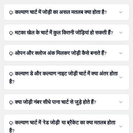
Q: कल्याण चार्ट में जोड़ी का असल मतलब क्या होता है?
A: कल्याण चार्ट में जोड़ी का मतलब दो अंकों की उस संख्या से होता है
Q: मटका खेल के चार्ट में कुल कितनी जोड़ियां हो सकती हैं?
जो ओपन अंक और क्लोज अंक को एक साथ मिलाकर लिखी जाती है।
A: गणित के नियम के अनुसार दो अंकों के इस खेल में 00 से लेकर 99
Q: ओपन और क्लोज अंक मिलकर जोड़ी कैसे बनाते हैं?
तक कुल 100 जोड़ियां होती हैं।
A: ओपन का अंक हमेशा बाईं तरफ और क्लोज का अंक हमेशा दाईं तरफ
Q: कल्याण डे और कल्याण नाइट जोड़ी चार्ट में क्या अंतर होता
लिखा जाता है। उदाहरण के लिए, ओपन 5 और क्लोज 7 मिलकर 57
है?
की जोड़ी बनाते हैं।
A: कल्याण डे चार्ट दोपहर के समय होने वाले खेल का परिणाम दिखाता
Q: क्या जोड़ी नंबर सीधे पाना चार्ट से जुड़े होते हैं?
है, जबकि कल्याण नाइट चार्ट रात के समय होने वाले खेल का रिकॉर्ड
रखता है।
A: हाँ, ओपन पाना के तीनों अंकों के जोड़ से ओपन अंक निकलता है और
Q: कल्याण चार्ट में 'रेड जोड़ी' या ब्रैकेट का क्या मतलब होता
क्लोज पाना के अंकों के जोड़ से क्लोज अंक निकलता है, जिससे जोड़ी
है?
बनती है।