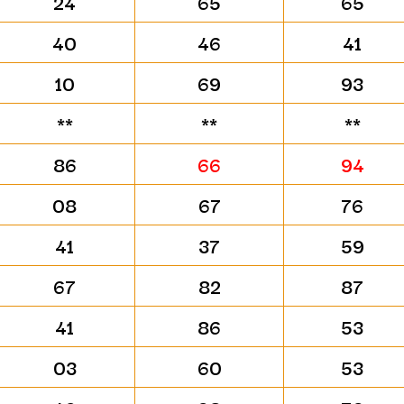
24
65
65
40
46
41
10
69
93
**
**
**
86
66
94
08
67
76
41
37
59
67
82
87
41
86
53
03
60
53