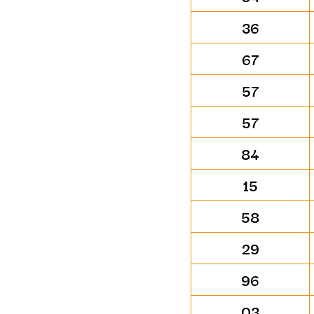
36
67
57
57
84
15
58
29
96
03