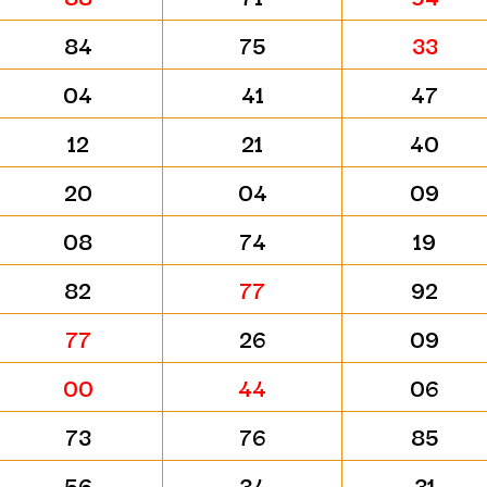
84
75
33
04
41
47
12
21
40
20
04
09
08
74
19
82
77
92
77
26
09
00
44
06
73
76
85
56
34
31