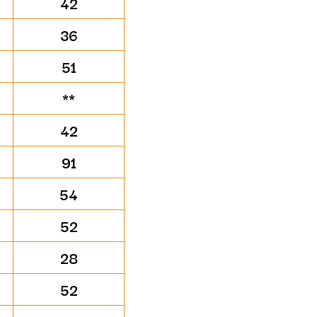
42
36
51
**
42
91
54
52
28
52