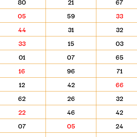
80
21
67
05
59
33
44
31
32
33
15
03
01
07
65
16
96
71
12
42
66
62
26
32
22
46
42
07
05
24